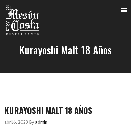
Kurayoshi Malt 18 Años
KURAYOSHI MALT 18 AÑOS
abril 6, 2023
By
admin