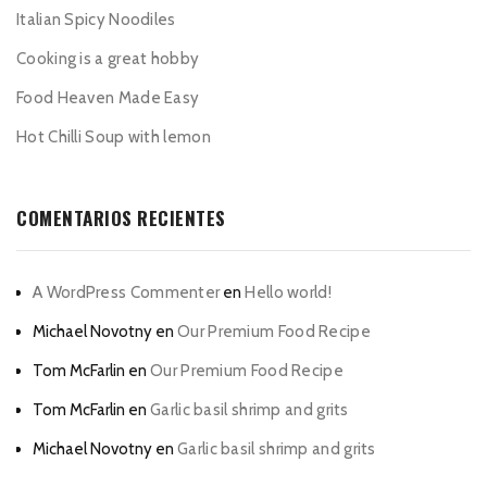
Italian Spicy Noodiles
Cooking is a great hobby
Food Heaven Made Easy
Hot Chilli Soup with lemon
COMENTARIOS RECIENTES
A WordPress Commenter
en
Hello world!
Michael Novotny
en
Our Premium Food Recipe
Tom McFarlin
en
Our Premium Food Recipe
Tom McFarlin
en
Garlic basil shrimp and grits
Michael Novotny
en
Garlic basil shrimp and grits