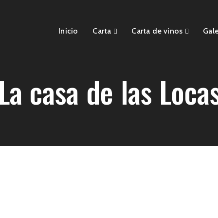
Inicio
Carta
Carta de vinos
Gale
La casa de las Loca