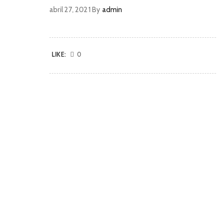
abril 27, 2021
By
admin
LIKE:
0