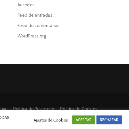
Acceder
Feed de entradas
Feed de comentarios
WordPress.org
egal
Política de Privacidad
Política de Cookies
 TODAS
Ajustes de Cookies
ACEPTAR
RECHAZAR