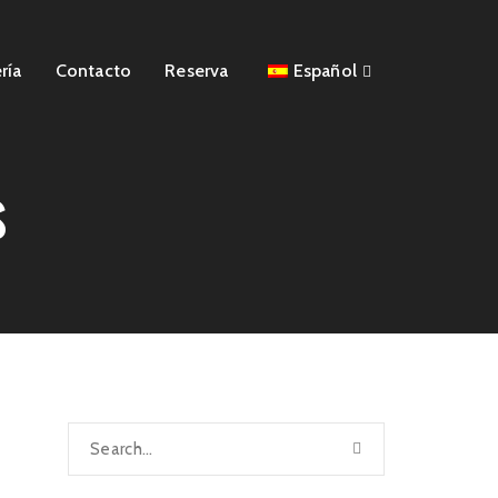
ría
Contacto
Reserva
Español
s