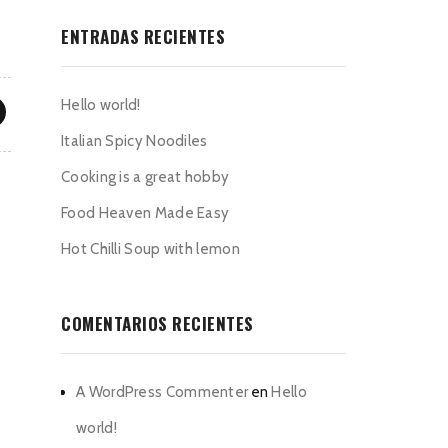
ENTRADAS RECIENTES
Hello world!
Italian Spicy Noodiles
Cooking is a great hobby
Food Heaven Made Easy
Hot Chilli Soup with lemon
COMENTARIOS RECIENTES
A WordPress Commenter
en
Hello
world!