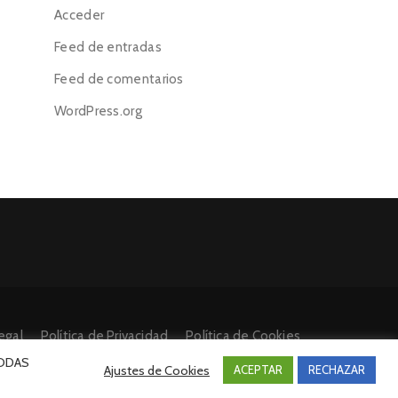
Acceder
Feed de entradas
Feed de comentarios
WordPress.org
egal
Política de Privacidad
Política de Cookies
 TODAS
Ajustes de Cookies
ACEPTAR
RECHAZAR