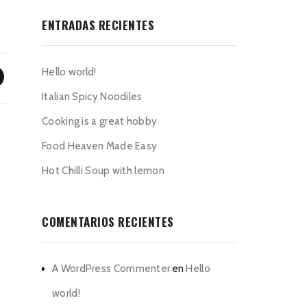
ENTRADAS RECIENTES
Hello world!
Italian Spicy Noodiles
Cooking is a great hobby
Food Heaven Made Easy
Hot Chilli Soup with lemon
COMENTARIOS RECIENTES
A WordPress Commenter
en
Hello
world!