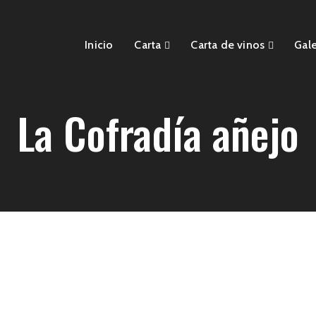
Inicio
Carta
Carta de vinos
Gale
La Cofradía añejo