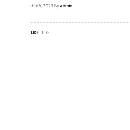
abril 6, 2023
By
admin
LIKE:
0