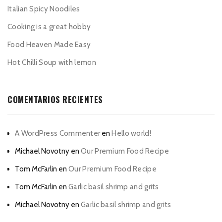
Italian Spicy Noodiles
Cooking is a great hobby
Food Heaven Made Easy
Hot Chilli Soup with lemon
COMENTARIOS RECIENTES
A WordPress Commenter
en
Hello world!
Michael Novotny
en
Our Premium Food Recipe
Tom McFarlin
en
Our Premium Food Recipe
Tom McFarlin
en
Garlic basil shrimp and grits
Michael Novotny
en
Garlic basil shrimp and grits