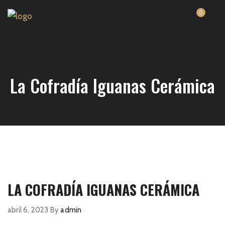
0
La Cofradía Iguanas Cerámica
LA COFRADÍA IGUANAS CERÁMICA
abril 6, 2023
By
admin