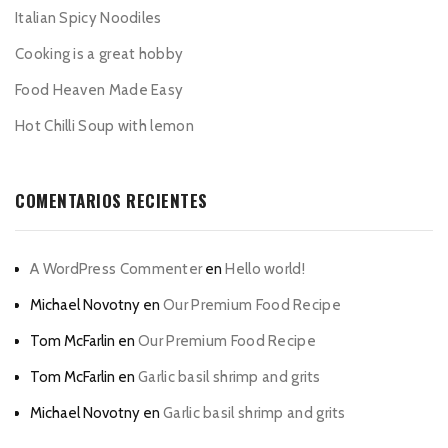
Italian Spicy Noodiles
Cooking is a great hobby
Food Heaven Made Easy
Hot Chilli Soup with lemon
COMENTARIOS RECIENTES
A WordPress Commenter
en
Hello world!
Michael Novotny
en
Our Premium Food Recipe
Tom McFarlin
en
Our Premium Food Recipe
Tom McFarlin
en
Garlic basil shrimp and grits
Michael Novotny
en
Garlic basil shrimp and grits