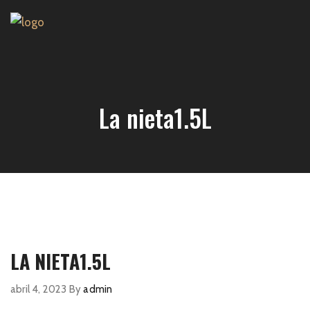
La nieta1.5L
LA NIETA1.5L
abril 4, 2023
By
admin