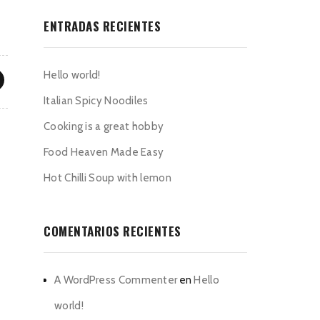
ENTRADAS RECIENTES
Hello world!
Italian Spicy Noodiles
Cooking is a great hobby
Food Heaven Made Easy
Hot Chilli Soup with lemon
COMENTARIOS RECIENTES
A WordPress Commenter
en
Hello
world!