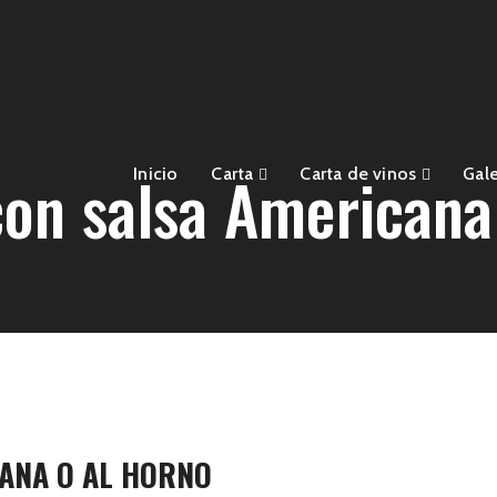
on salsa Americana
Inicio
Carta
Carta de vinos
Gale
ANA O AL HORNO