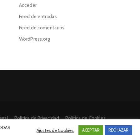
Acceder
Feed de entradas
Feed de comentarios
WordPress.org
egal
Política de Privacidad
Política de Cookies
 TODAS
Ajustes de Cookies
ACEPTAR
RECHAZAR