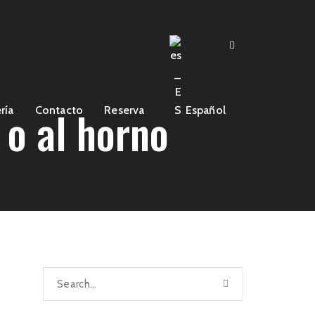
 o al horno
ría
Contacto
Reserva
Español