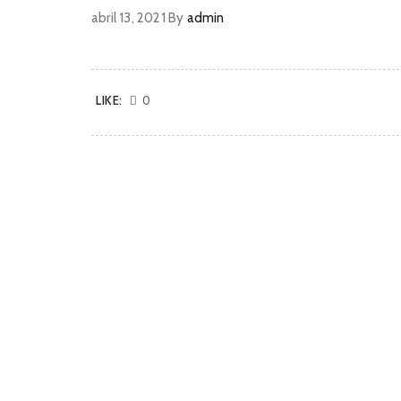
abril 13, 2021
By
admin
LIKE:
0