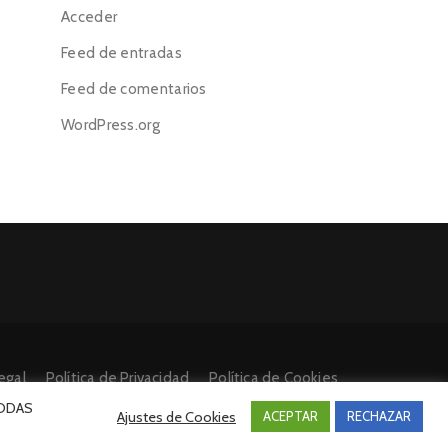
Acceder
Feed de entradas
Feed de comentarios
WordPress.org
egal
Política de Privacidad
Política de Cookies
 TODAS
Ajustes de Cookies
ACEPTAR
RECHAZAR