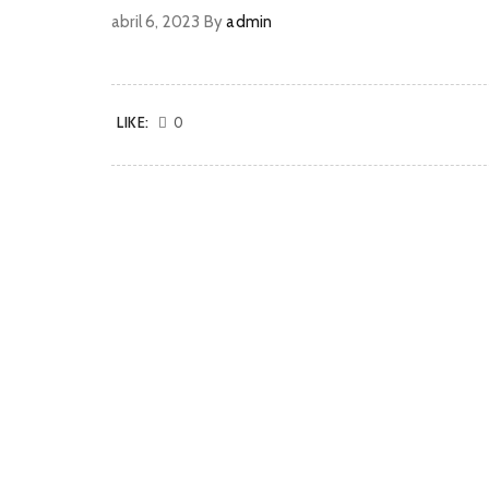
abril 6, 2023
By
admin
LIKE:
0