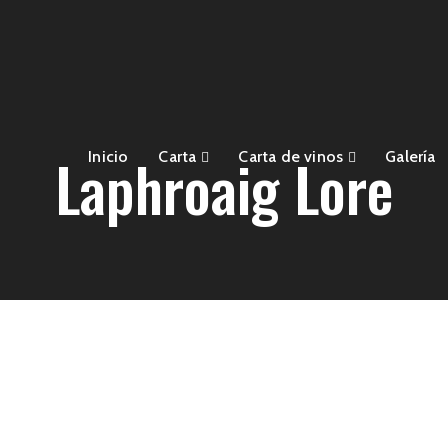
Laphroaig Lore
Inicio
Carta
Carta de vinos
Galería