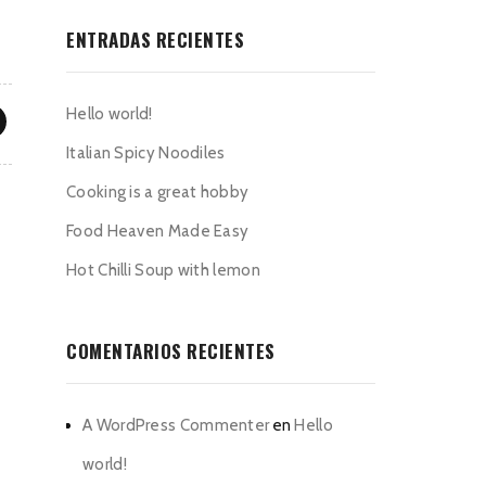
ENTRADAS RECIENTES
Hello world!
Italian Spicy Noodiles
Cooking is a great hobby
Food Heaven Made Easy
Hot Chilli Soup with lemon
COMENTARIOS RECIENTES
A WordPress Commenter
en
Hello
world!