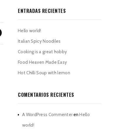
ENTRADAS RECIENTES
Hello world!
Italian Spicy Noodiles
Cooking is a great hobby
Food Heaven Made Easy
Hot Chilli Soup with lemon
COMENTARIOS RECIENTES
A WordPress Commenter
en
Hello
world!