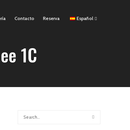
ría
Contacto
Reserva
Español
nee 1C