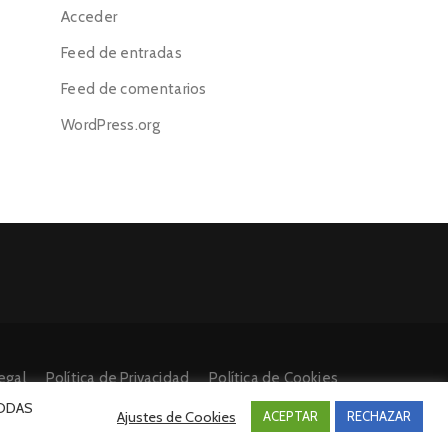
Acceder
Feed de entradas
Feed de comentarios
WordPress.org
egal
Política de Privacidad
Política de Cookies
 TODAS
Ajustes de Cookies
ACEPTAR
RECHAZAR