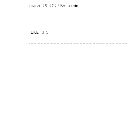
marzo 29, 2023
By
admin
LIKE:
0