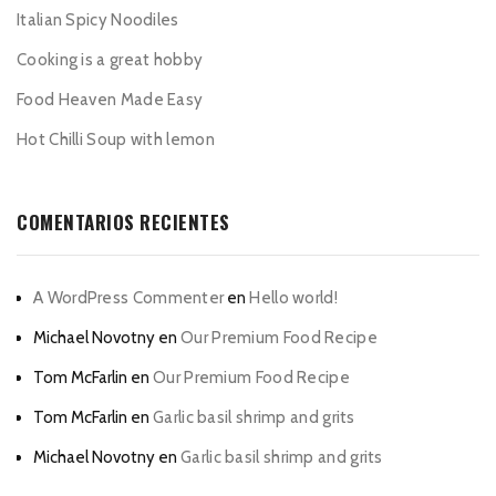
Italian Spicy Noodiles
Cooking is a great hobby
Food Heaven Made Easy
Hot Chilli Soup with lemon
COMENTARIOS RECIENTES
A WordPress Commenter
en
Hello world!
Michael Novotny
en
Our Premium Food Recipe
Tom McFarlin
en
Our Premium Food Recipe
Tom McFarlin
en
Garlic basil shrimp and grits
Michael Novotny
en
Garlic basil shrimp and grits