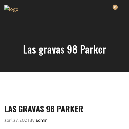
0
Las gravas 98 Parker
LAS GRAVAS 98 PARKER
abril 27, 2021
By
admin