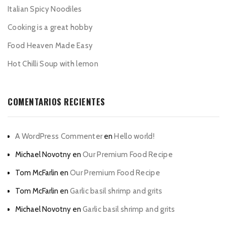
Italian Spicy Noodiles
Cooking is a great hobby
Food Heaven Made Easy
Hot Chilli Soup with lemon
COMENTARIOS RECIENTES
A WordPress Commenter
en
Hello world!
Michael Novotny
en
Our Premium Food Recipe
Tom McFarlin
en
Our Premium Food Recipe
Tom McFarlin
en
Garlic basil shrimp and grits
Michael Novotny
en
Garlic basil shrimp and grits