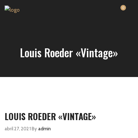
0
Louis Roeder «Vintage»
LOUIS ROEDER «VINTAGE»
abril 27, 2021
By
admin