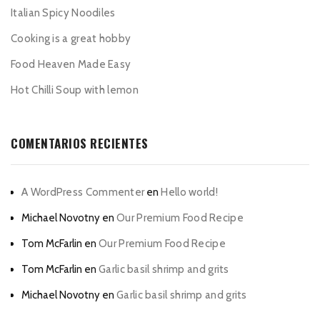
Italian Spicy Noodiles
Cooking is a great hobby
Food Heaven Made Easy
Hot Chilli Soup with lemon
COMENTARIOS RECIENTES
A WordPress Commenter
en
Hello world!
Michael Novotny
en
Our Premium Food Recipe
Tom McFarlin
en
Our Premium Food Recipe
Tom McFarlin
en
Garlic basil shrimp and grits
Michael Novotny
en
Garlic basil shrimp and grits