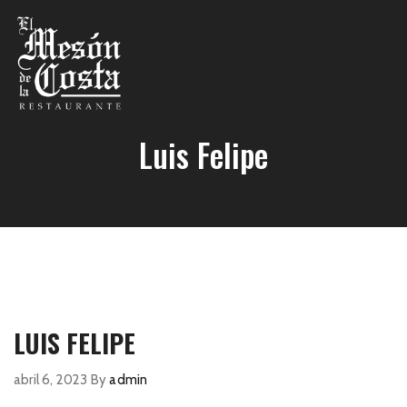
Luis Felipe
LUIS FELIPE
abril 6, 2023
By
admin