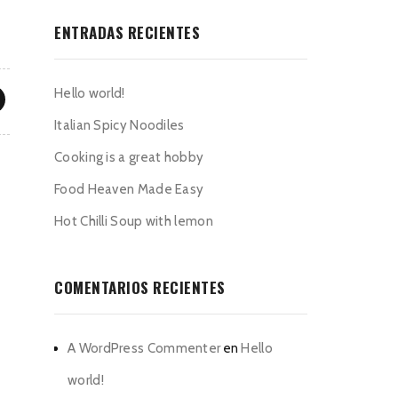
ENTRADAS RECIENTES
Hello world!
Italian Spicy Noodiles
Cooking is a great hobby
Food Heaven Made Easy
Hot Chilli Soup with lemon
COMENTARIOS RECIENTES
A WordPress Commenter
en
Hello
world!