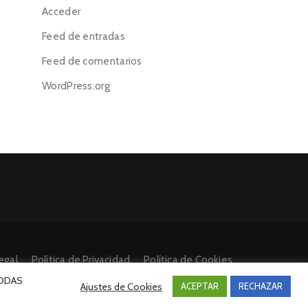
Acceder
Feed de entradas
Feed de comentarios
WordPress.org
egal
Política de Privacidad
Política de Cookies
 TODAS
Ajustes de Cookies
ACEPTAR
RECHAZAR