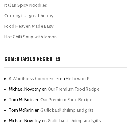
Italian Spicy Noodiles
Cooking is a great hobby
Food Heaven Made Easy
Hot Chilli Soup with lemon
COMENTARIOS RECIENTES
A WordPress Commenter
en
Hello world!
Michael Novotny
en
Our Premium Food Recipe
Tom McFarlin
en
Our Premium Food Recipe
Tom McFarlin
en
Garlic basil shrimp and grits
Michael Novotny
en
Garlic basil shrimp and grits