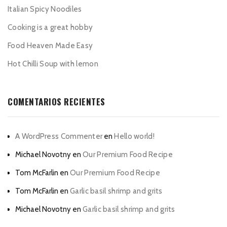
Italian Spicy Noodiles
Cooking is a great hobby
Food Heaven Made Easy
Hot Chilli Soup with lemon
COMENTARIOS RECIENTES
A WordPress Commenter
en
Hello world!
Michael Novotny
en
Our Premium Food Recipe
Tom McFarlin
en
Our Premium Food Recipe
Tom McFarlin
en
Garlic basil shrimp and grits
Michael Novotny
en
Garlic basil shrimp and grits