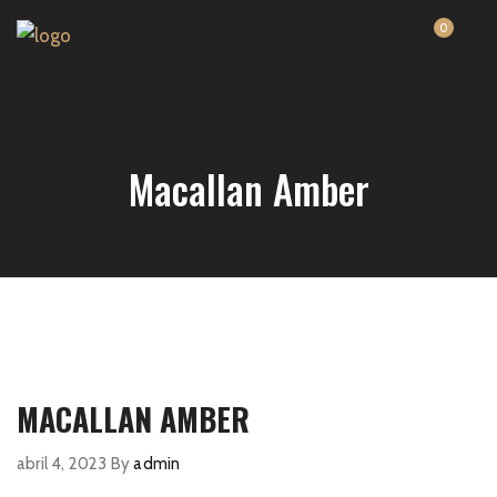
0
Macallan Amber
MACALLAN AMBER
abril 4, 2023
By
admin