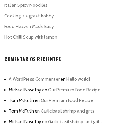
Italian Spicy Noodiles
Cooking is a great hobby
Food Heaven Made Easy
Hot Chilli Soup with lemon
COMENTARIOS RECIENTES
A WordPress Commenter
en
Hello world!
Michael Novotny
en
Our Premium Food Recipe
Tom McFarlin
en
Our Premium Food Recipe
Tom McFarlin
en
Garlic basil shrimp and grits
Michael Novotny
en
Garlic basil shrimp and grits