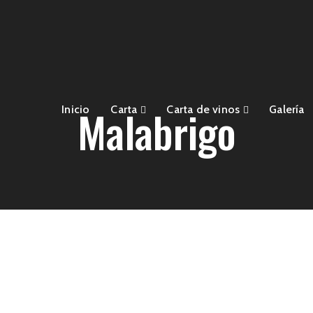
Malabrigo
Inicio
Carta
Carta de vinos
Galería