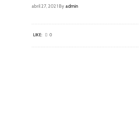
abril 27, 2021
By
admin
LIKE:
0