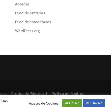
Acceder
Feed de entradas
Feed de comentarios
WordPress.org
egal
Política de Privacidad
Política de Cookies
 TODAS
Ajustes de Cookies
ACEPTAR
RECHAZAR