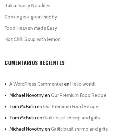
Italian Spicy Noodiles
Cooking is a great hobby
Food Heaven Made Easy
Hot Chilli Soup with lemon
COMENTARIOS RECIENTES
A WordPress Commenter
en
Hello world!
Michael Novotny
en
Our Premium Food Recipe
Tom McFarlin
en
Our Premium Food Recipe
Tom McFarlin
en
Garlic basil shrimp and grits
Michael Novotny
en
Garlic basil shrimp and grits