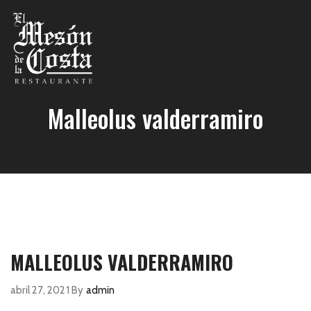
Malleolus valderramiro
MALLEOLUS VALDERRAMIRO
abril 27, 2021
By
admin