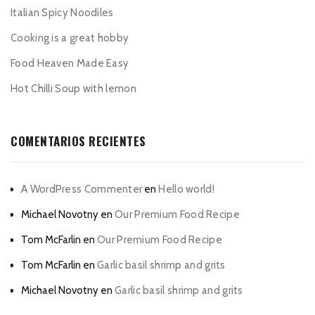
Italian Spicy Noodiles
Cooking is a great hobby
Food Heaven Made Easy
Hot Chilli Soup with lemon
COMENTARIOS RECIENTES
A WordPress Commenter
en
Hello world!
Michael Novotny
en
Our Premium Food Recipe
Tom McFarlin
en
Our Premium Food Recipe
Tom McFarlin
en
Garlic basil shrimp and grits
Michael Novotny
en
Garlic basil shrimp and grits