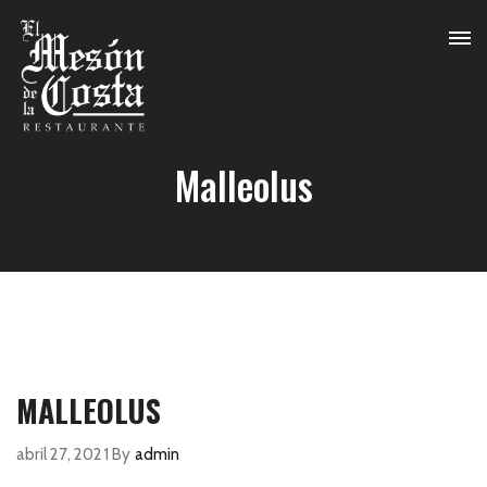
Malleolus
MALLEOLUS
abril 27, 2021
By
admin