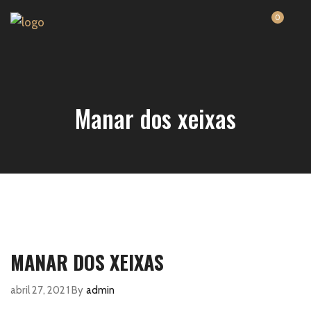
0
Manar dos xeixas
MANAR DOS XEIXAS
abril 27, 2021
By
admin