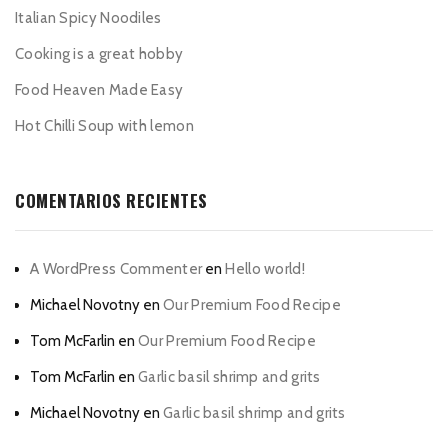
Italian Spicy Noodiles
Cooking is a great hobby
Food Heaven Made Easy
Hot Chilli Soup with lemon
COMENTARIOS RECIENTES
A WordPress Commenter
en
Hello world!
Michael Novotny
en
Our Premium Food Recipe
Tom McFarlin
en
Our Premium Food Recipe
Tom McFarlin
en
Garlic basil shrimp and grits
Michael Novotny
en
Garlic basil shrimp and grits