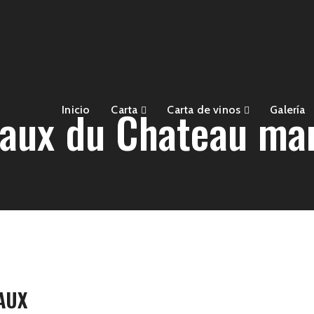
aux du Chateau ma
Inicio
Carta
Carta de vinos
Galería
AUX