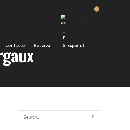
0
rgaux
Contacto
Reserva
Español