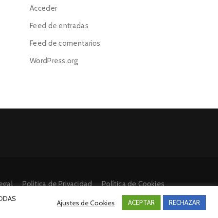
Acceder
Feed de entradas
Feed de comentarios
WordPress.org
egal
Política de Privacidad
Política de Cookies
 TODAS
Ajustes de Cookies
ACEPTAR
RECHAZAR