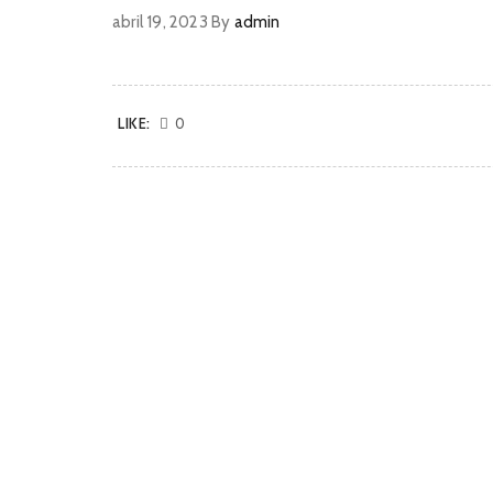
abril 19, 2023
By
admin
LIKE:
0