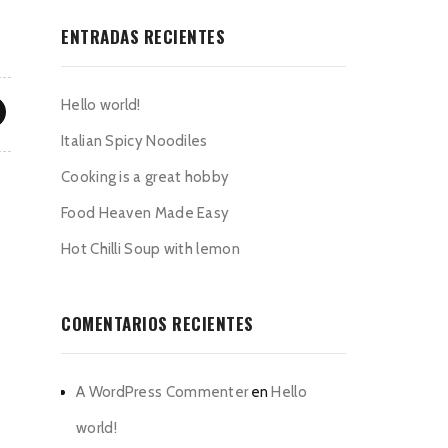
ENTRADAS RECIENTES
Hello world!
Italian Spicy Noodiles
Cooking is a great hobby
Food Heaven Made Easy
Hot Chilli Soup with lemon
COMENTARIOS RECIENTES
A WordPress Commenter
en
Hello
world!