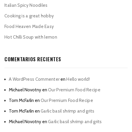
Italian Spicy Noodiles
Cooking is a great hobby
Food Heaven Made Easy
Hot Chilli Soup with lemon
COMENTARIOS RECIENTES
A WordPress Commenter
en
Hello world!
Michael Novotny
en
Our Premium Food Recipe
Tom McFarlin
en
Our Premium Food Recipe
Tom McFarlin
en
Garlic basil shrimp and grits
Michael Novotny
en
Garlic basil shrimp and grits