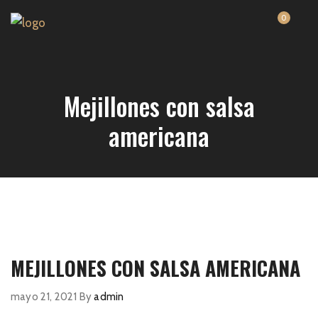
0
Mejillones con salsa
americana
MEJILLONES CON SALSA AMERICANA
mayo 21, 2021
By
admin