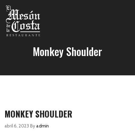
Monkey Shoulder
MONKEY SHOULDER
abril 6, 2023
By
admin