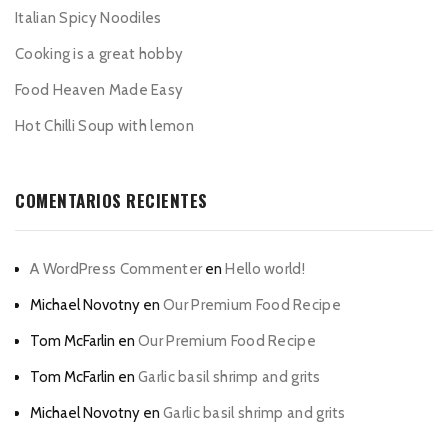
Italian Spicy Noodiles
Cooking is a great hobby
Food Heaven Made Easy
Hot Chilli Soup with lemon
COMENTARIOS RECIENTES
A WordPress Commenter
en
Hello world!
Michael Novotny
en
Our Premium Food Recipe
Tom McFarlin
en
Our Premium Food Recipe
Tom McFarlin
en
Garlic basil shrimp and grits
Michael Novotny
en
Garlic basil shrimp and grits