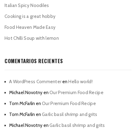
Italian Spicy Noodiles
Cooking is a great hobby
Food Heaven Made Easy
Hot Chilli Soup with lemon
COMENTARIOS RECIENTES
A WordPress Commenter
en
Hello world!
Michael Novotny
en
Our Premium Food Recipe
Tom McFarlin
en
Our Premium Food Recipe
Tom McFarlin
en
Garlic basil shrimp and grits
Michael Novotny
en
Garlic basil shrimp and grits