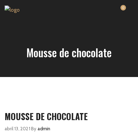
0
Mousse de chocolate
MOUSSE DE CHOCOLATE
abril 13, 2021
By
admin