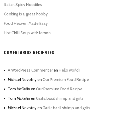
Italian Spicy Noodiles
Cooking is a great hobby
Food Heaven Made Easy
Hot Chilli Soup with lemon
COMENTARIOS RECIENTES
A WordPress Commenter
en
Hello world!
Michael Novotny
en
Our Premium Food Recipe
Tom McFarlin
en
Our Premium Food Recipe
Tom McFarlin
en
Garlic basil shrimp and grits
Michael Novotny
en
Garlic basil shrimp and grits