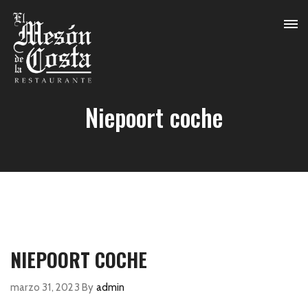
Niepoort coche
NIEPOORT COCHE
marzo 31, 2023
By
admin