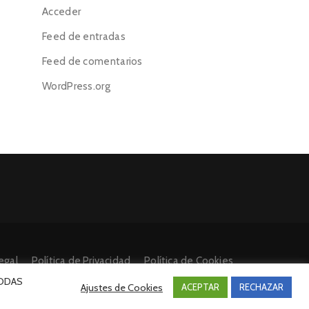
Acceder
Feed de entradas
Feed de comentarios
WordPress.org
egal
Política de Privacidad
Política de Cookies
 TODAS
Ajustes de Cookies
ACEPTAR
RECHAZAR