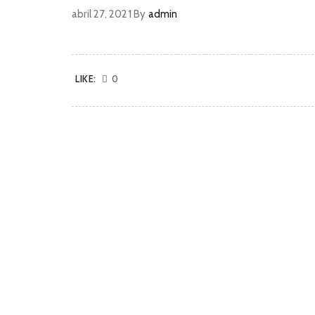
abril 27, 2021
By
admin
LIKE:
0