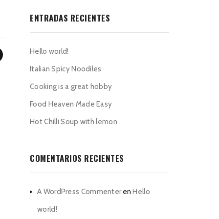
ENTRADAS RECIENTES
Hello world!
Italian Spicy Noodiles
Cooking is a great hobby
Food Heaven Made Easy
Hot Chilli Soup with lemon
COMENTARIOS RECIENTES
A WordPress Commenter
en
Hello
world!