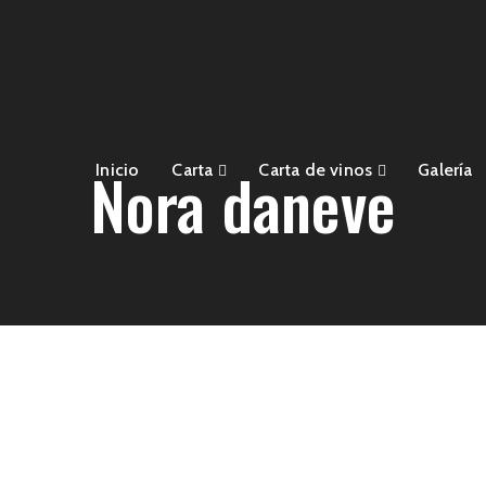
Nora daneve
Inicio
Carta
Carta de vinos
Galería