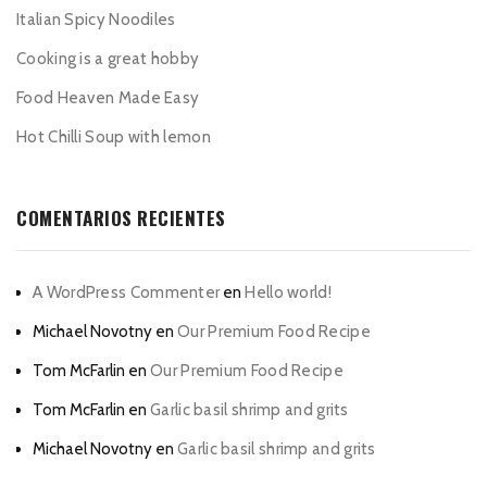
Italian Spicy Noodiles
Cooking is a great hobby
Food Heaven Made Easy
Hot Chilli Soup with lemon
COMENTARIOS RECIENTES
A WordPress Commenter
en
Hello world!
Michael Novotny
en
Our Premium Food Recipe
Tom McFarlin
en
Our Premium Food Recipe
Tom McFarlin
en
Garlic basil shrimp and grits
Michael Novotny
en
Garlic basil shrimp and grits