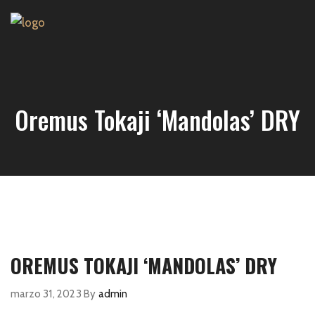
Oremus Tokaji ‘Mandolas’ DRY
OREMUS TOKAJI ‘MANDOLAS’ DRY
marzo 31, 2023
By
admin