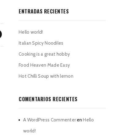
ENTRADAS RECIENTES
Hello world!
Italian Spicy Noodiles
Cooking is a great hobby
Food Heaven Made Easy
Hot Chilli Soup with lemon
COMENTARIOS RECIENTES
A WordPress Commenter
en
Hello
world!