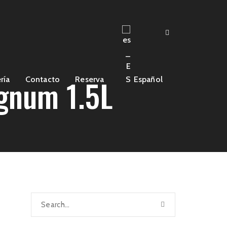
gnum 1.5L
ría
Contacto
Reserva
Español