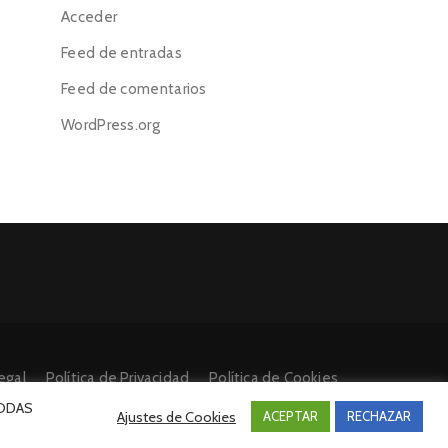
Acceder
Feed de entradas
Feed de comentarios
WordPress.org
egal
Política de Privacidad
Política de Cookies
 TODAS
Ajustes de Cookies
ACEPTAR
RECHAZAR