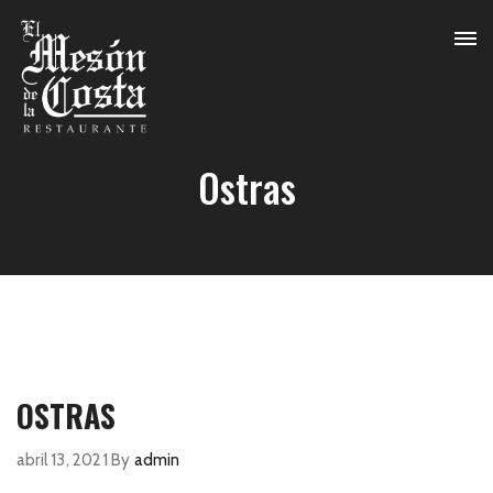
Ostras
OSTRAS
abril 13, 2021
By
admin