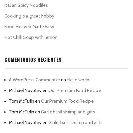
Italian Spicy Noodiles
Cooking is a great hobby
Food Heaven Made Easy
Hot Chilli Soup with lemon
COMENTARIOS RECIENTES
A WordPress Commenter
en
Hello world!
Michael Novotny
en
Our Premium Food Recipe
Tom McFarlin
en
Our Premium Food Recipe
Tom McFarlin
en
Garlic basil shrimp and grits
Michael Novotny
en
Garlic basil shrimp and grits