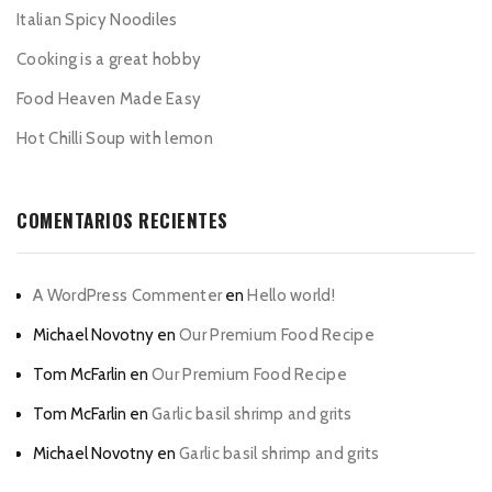
Italian Spicy Noodiles
Cooking is a great hobby
Food Heaven Made Easy
Hot Chilli Soup with lemon
COMENTARIOS RECIENTES
A WordPress Commenter
en
Hello world!
Michael Novotny
en
Our Premium Food Recipe
Tom McFarlin
en
Our Premium Food Recipe
Tom McFarlin
en
Garlic basil shrimp and grits
Michael Novotny
en
Garlic basil shrimp and grits