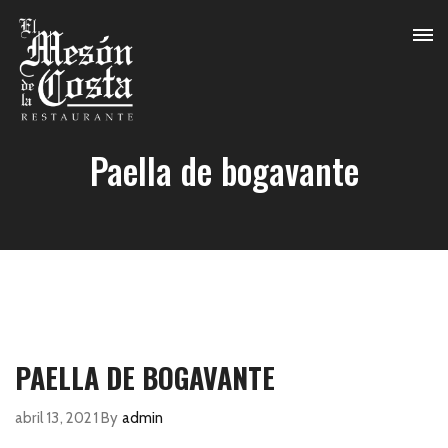
Paella de bogavante
PAELLA DE BOGAVANTE
abril 13, 2021
By
admin