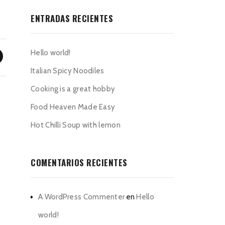
ENTRADAS RECIENTES
Hello world!
Italian Spicy Noodiles
Cooking is a great hobby
Food Heaven Made Easy
Hot Chilli Soup with lemon
COMENTARIOS RECIENTES
A WordPress Commenter
en
Hello
world!