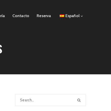
ría
Contacto
Reserva
Español
s