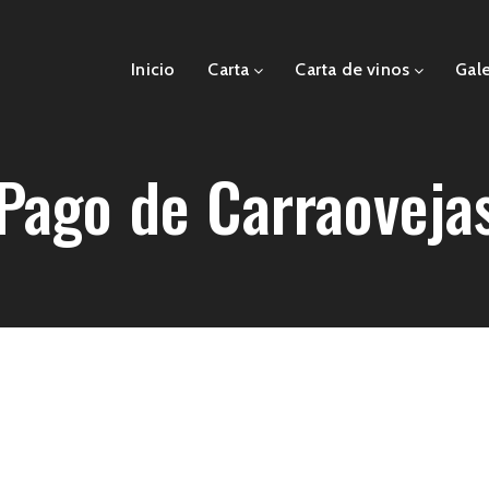
Inicio
Carta
Carta de vinos
Gale
Pago de Carraoveja