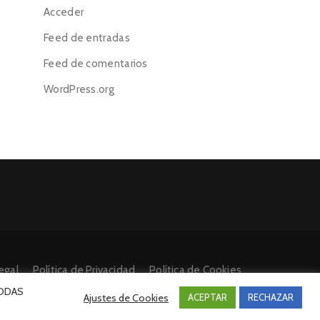
Acceder
Feed de entradas
Feed de comentarios
WordPress.org
egal
Política de Privacidad
Política de Cookies
 TODAS
Ajustes de Cookies
ACEPTAR
RECHAZAR