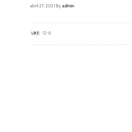
abril 27, 2021
By
admin
LIKE:
0