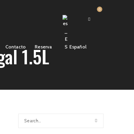
0
al 1.5L
Contacto
Reserva
Español