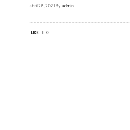
abril 28, 2021
By
admin
LIKE:
0