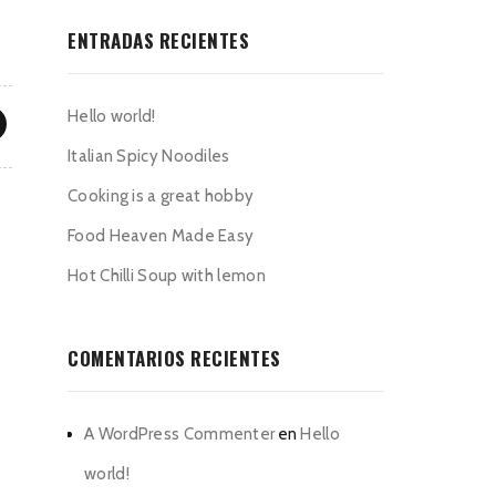
ENTRADAS RECIENTES
Hello world!
Italian Spicy Noodiles
Cooking is a great hobby
Food Heaven Made Easy
Hot Chilli Soup with lemon
COMENTARIOS RECIENTES
A WordPress Commenter
en
Hello
world!