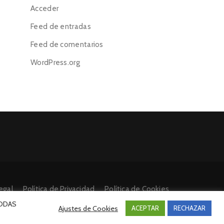
Acceder
Feed de entradas
Feed de comentarios
WordPress.org
egal
Política de Privacidad
Política de Cookies
 TODAS
Ajustes de Cookies
ACEPTAR
RECHAZAR