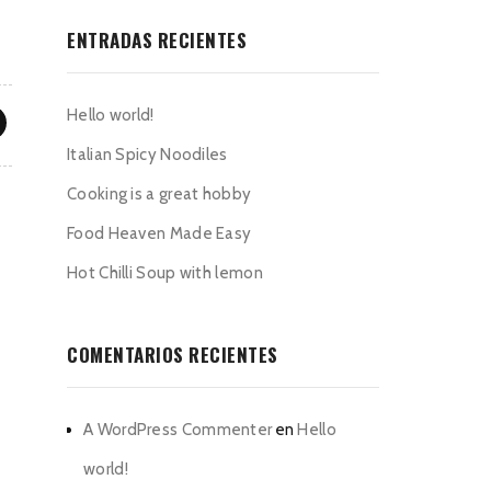
ENTRADAS RECIENTES
Hello world!
Italian Spicy Noodiles
Cooking is a great hobby
Food Heaven Made Easy
Hot Chilli Soup with lemon
COMENTARIOS RECIENTES
A WordPress Commenter
en
Hello
world!