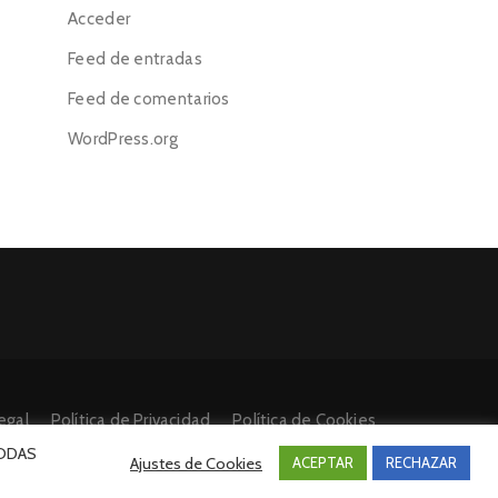
Acceder
Feed de entradas
Feed de comentarios
WordPress.org
egal
Política de Privacidad
Política de Cookies
 TODAS
Ajustes de Cookies
ACEPTAR
RECHAZAR