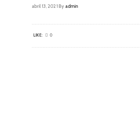
abril 13, 2021
By
admin
LIKE:
0