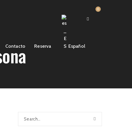
0
sona
Contacto
Reserva
Español