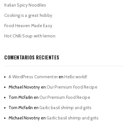
Italian Spicy Noodiles
Cooking is a great hobby
Food Heaven Made Easy
Hot Chilli Soup with lemon
COMENTARIOS RECIENTES
A WordPress Commenter
en
Hello world!
Michael Novotny
en
Our Premium Food Recipe
Tom McFarlin
en
Our Premium Food Recipe
Tom McFarlin
en
Garlic basil shrimp and grits
Michael Novotny
en
Garlic basil shrimp and grits