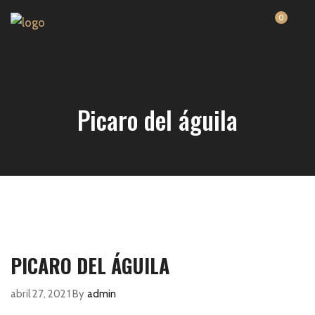
0
Picaro del águila
PICARO DEL ÁGUILA
abril 27, 2021
By
admin