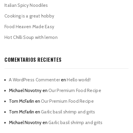
Italian Spicy Noodiles
Cooking is a great hobby
Food Heaven Made Easy
Hot Chilli Soup with lemon
COMENTARIOS RECIENTES
A WordPress Commenter
en
Hello world!
Michael Novotny
en
Our Premium Food Recipe
Tom McFarlin
en
Our Premium Food Recipe
Tom McFarlin
en
Garlic basil shrimp and grits
Michael Novotny
en
Garlic basil shrimp and grits