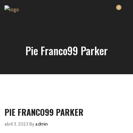
0
Pie Franco99 Parker
PIE FRANCO99 PARKER
abril 3, 2023
By
admin