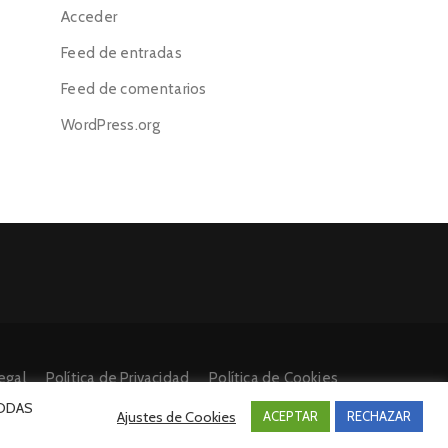
Acceder
Feed de entradas
Feed de comentarios
WordPress.org
egal
Política de Privacidad
Política de Cookies
 TODAS
Ajustes de Cookies
ACEPTAR
RECHAZAR