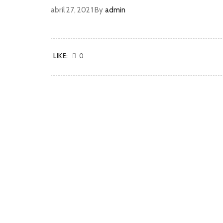
abril 27, 2021
By
admin
LIKE:
0