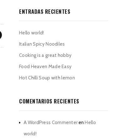
ENTRADAS RECIENTES
Hello world!
Italian Spicy Noodiles
Cooking is a great hobby
Food Heaven Made Easy
Hot Chilli Soup with lemon
COMENTARIOS RECIENTES
A WordPress Commenter
en
Hello
world!