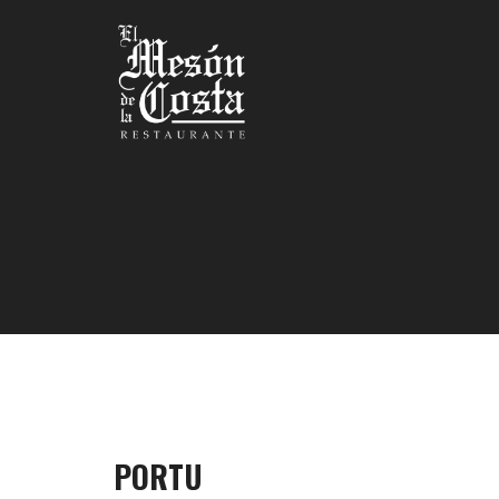
PORTU