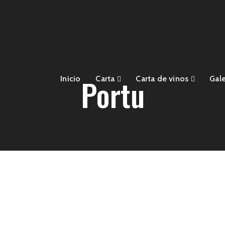
Portu
Inicio
Carta
Carta de vinos
Gale