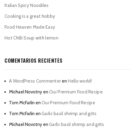
Italian Spicy Noodiles
Cooking is a great hobby
Food Heaven Made Easy
Hot Chilli Soup with lemon
COMENTARIOS RECIENTES
A WordPress Commenter
en
Hello world!
Michael Novotny
en
Our Premium Food Recipe
Tom McFarlin
en
Our Premium Food Recipe
Tom McFarlin
en
Garlic basil shrimp and grits
Michael Novotny
en
Garlic basil shrimp and grits