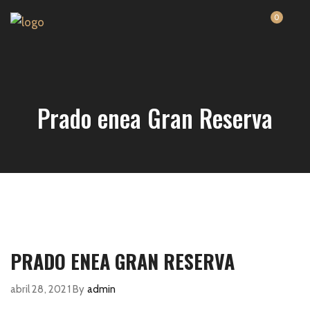
0
Prado enea Gran Reserva
PRADO ENEA GRAN RESERVA
abril 28, 2021
By
admin