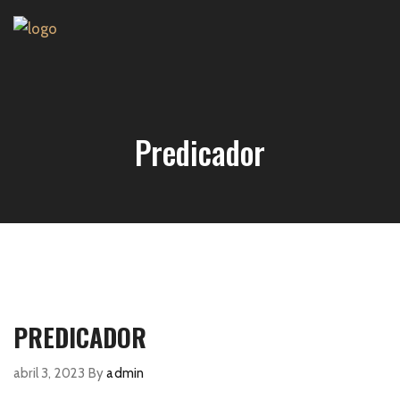
Predicador
PREDICADOR
abril 3, 2023
By
admin