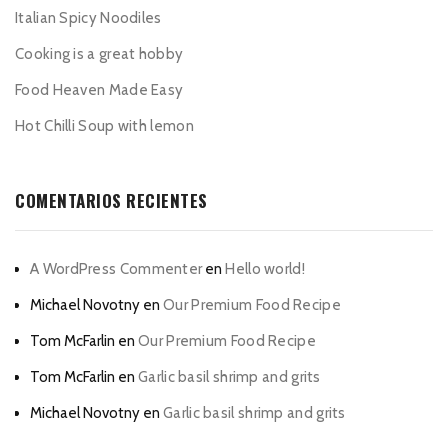
Italian Spicy Noodiles
Cooking is a great hobby
Food Heaven Made Easy
Hot Chilli Soup with lemon
COMENTARIOS RECIENTES
A WordPress Commenter
en
Hello world!
Michael Novotny
en
Our Premium Food Recipe
Tom McFarlin
en
Our Premium Food Recipe
Tom McFarlin
en
Garlic basil shrimp and grits
Michael Novotny
en
Garlic basil shrimp and grits