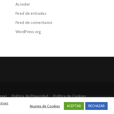
Acceder
Feed de entradas
Feed de comentarios
WordPress.org
egal
Política de Privacidad
Política de Cookies
 TODAS
Ajustes de Cookies
ACEPTAR
RECHAZAR