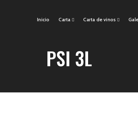
Inicio
Carta
Carta de vinos
Gale
PSI 3L