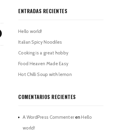
ENTRADAS RECIENTES
Hello world!
Italian Spicy Noodiles
Cooking is a great hobby
Food Heaven Made Easy
Hot Chilli Soup with lemon
COMENTARIOS RECIENTES
A WordPress Commenter
en
Hello
world!