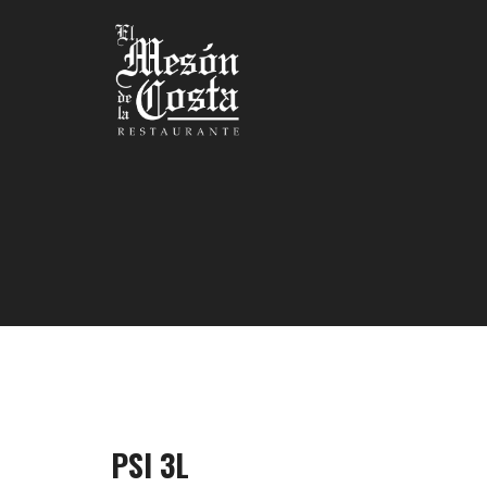
PSI 3L