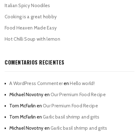
Italian Spicy Noodiles
Cooking is a great hobby
Food Heaven Made Easy
Hot Chilli Soup with lemon
COMENTARIOS RECIENTES
A WordPress Commenter
en
Hello world!
Michael Novotny
en
Our Premium Food Recipe
Tom McFarlin
en
Our Premium Food Recipe
Tom McFarlin
en
Garlic basil shrimp and grits
Michael Novotny
en
Garlic basil shrimp and grits