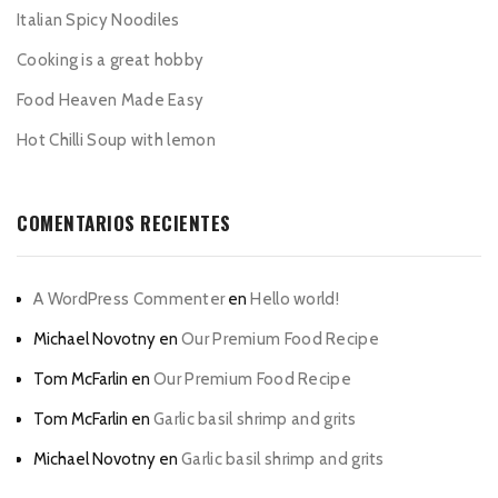
Italian Spicy Noodiles
Cooking is a great hobby
Food Heaven Made Easy
Hot Chilli Soup with lemon
COMENTARIOS RECIENTES
A WordPress Commenter
en
Hello world!
Michael Novotny
en
Our Premium Food Recipe
Tom McFarlin
en
Our Premium Food Recipe
Tom McFarlin
en
Garlic basil shrimp and grits
Michael Novotny
en
Garlic basil shrimp and grits