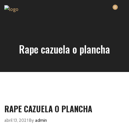
0
Rape cazuela o plancha
RAPE CAZUELA O PLANCHA
abril 13, 2021
By
admin