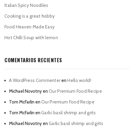
Italian Spicy Noodiles
Cooking is a great hobby
Food Heaven Made Easy
Hot Chilli Soup with lemon
COMENTARIOS RECIENTES
A WordPress Commenter
en
Hello world!
Michael Novotny
en
Our Premium Food Recipe
Tom McFarlin
en
Our Premium Food Recipe
Tom McFarlin
en
Garlic basil shrimp and grits
Michael Novotny
en
Garlic basil shrimp and grits