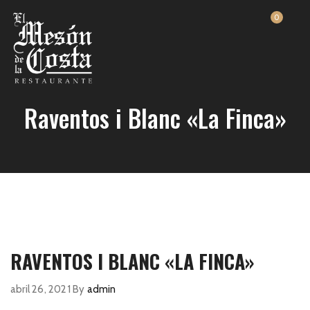
0
Raventos i Blanc «La Finca»
RAVENTOS I BLANC «LA FINCA»
abril 26, 2021
By
admin