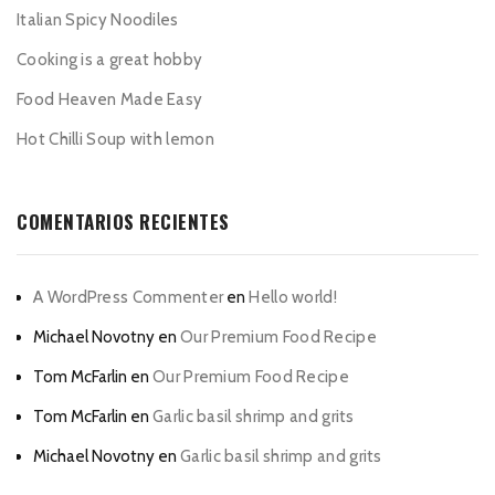
Italian Spicy Noodiles
Cooking is a great hobby
Food Heaven Made Easy
Hot Chilli Soup with lemon
COMENTARIOS RECIENTES
A WordPress Commenter
en
Hello world!
Michael Novotny
en
Our Premium Food Recipe
Tom McFarlin
en
Our Premium Food Recipe
Tom McFarlin
en
Garlic basil shrimp and grits
Michael Novotny
en
Garlic basil shrimp and grits