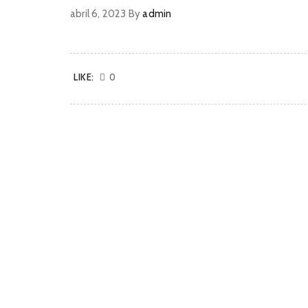
abril 6, 2023
By
admin
LIKE:
0