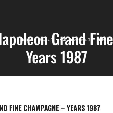
Napoleon Grand Fin
Inicio
Carta
Carta de vinos
Galería
Years 1987
D FINE CHAMPAGNE – YEARS 1987