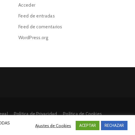
Acceder
Feed de entradas
Feed de comentarios
WordPress.org
egal
Política de Privacidad
Política de Cookies
 TODAS
Ajustes de Cookies
ACEPTAR
RECHAZAR