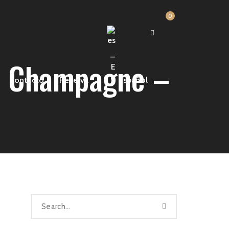
0
e Champagne –
Contacto
Reserva
Español