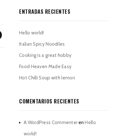
ENTRADAS RECIENTES
Hello world!
Italian Spicy Noodiles
Cooking is a great hobby
Food Heaven Made Easy
Hot Chilli Soup with lemon
COMENTARIOS RECIENTES
A WordPress Commenter
en
Hello
world!