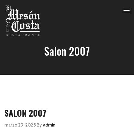
Salon 2007
SALON 2007
marzo 29, 2023
By
admin