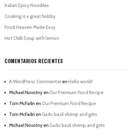
Italian Spicy Noodiles
Cooking is a great hobby
Food Heaven Made Easy
Hot Chilli Soup with lemon
COMENTARIOS RECIENTES
A WordPress Commenter
en
Hello world!
Michael Novotny
en
Our Premium Food Recipe
Tom McFarlin
en
Our Premium Food Recipe
Tom McFarlin
en
Garlic basil shrimp and grits
Michael Novotny
en
Garlic basil shrimp and grits