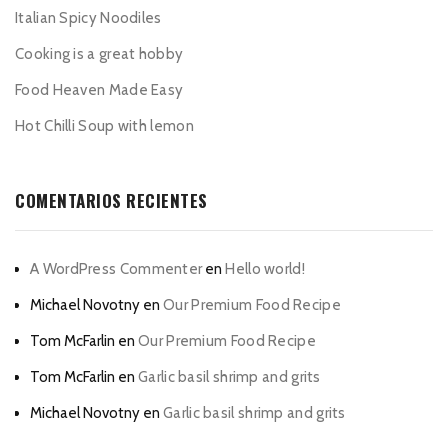
Italian Spicy Noodiles
Cooking is a great hobby
Food Heaven Made Easy
Hot Chilli Soup with lemon
COMENTARIOS RECIENTES
A WordPress Commenter
en
Hello world!
Michael Novotny
en
Our Premium Food Recipe
Tom McFarlin
en
Our Premium Food Recipe
Tom McFarlin
en
Garlic basil shrimp and grits
Michael Novotny
en
Garlic basil shrimp and grits