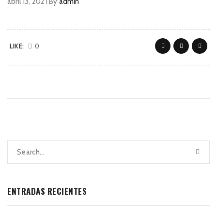
abril 13, 2021
By
admin
LIKE:
0
ENTRADAS RECIENTES