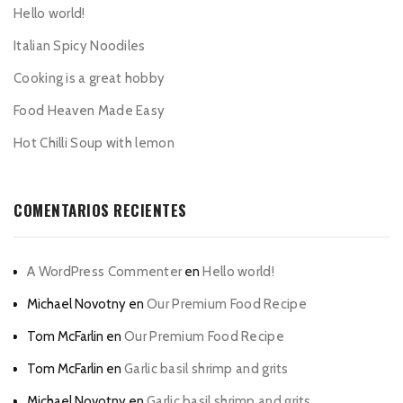
Hello world!
Italian Spicy Noodiles
Cooking is a great hobby
Food Heaven Made Easy
Hot Chilli Soup with lemon
COMENTARIOS RECIENTES
A WordPress Commenter
en
Hello world!
Michael Novotny
en
Our Premium Food Recipe
Tom McFarlin
en
Our Premium Food Recipe
Tom McFarlin
en
Garlic basil shrimp and grits
Michael Novotny
en
Garlic basil shrimp and grits