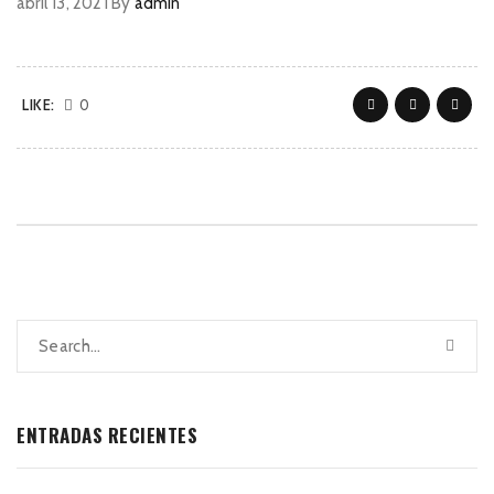
abril 13, 2021
By
admin
LIKE:
0
ENTRADAS RECIENTES