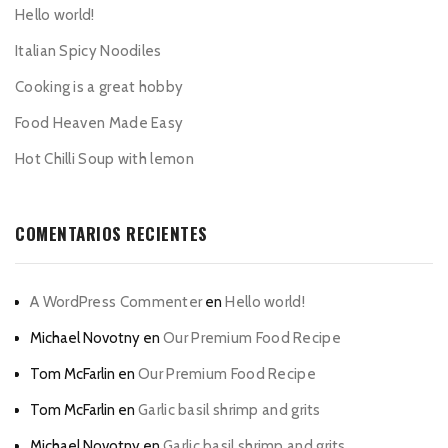
Hello world!
Italian Spicy Noodiles
Cooking is a great hobby
Food Heaven Made Easy
Hot Chilli Soup with lemon
COMENTARIOS RECIENTES
A WordPress Commenter
en
Hello world!
Michael Novotny
en
Our Premium Food Recipe
Tom McFarlin
en
Our Premium Food Recipe
Tom McFarlin
en
Garlic basil shrimp and grits
Michael Novotny
en
Garlic basil shrimp and grits