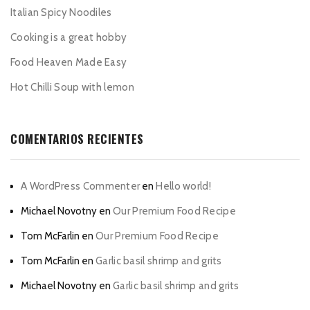
Italian Spicy Noodiles
Cooking is a great hobby
Food Heaven Made Easy
Hot Chilli Soup with lemon
COMENTARIOS RECIENTES
A WordPress Commenter
en
Hello world!
Michael Novotny
en
Our Premium Food Recipe
Tom McFarlin
en
Our Premium Food Recipe
Tom McFarlin
en
Garlic basil shrimp and grits
Michael Novotny
en
Garlic basil shrimp and grits