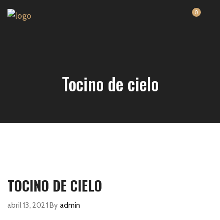
0
Tocino de cielo
TOCINO DE CIELO
abril 13, 2021
By
admin