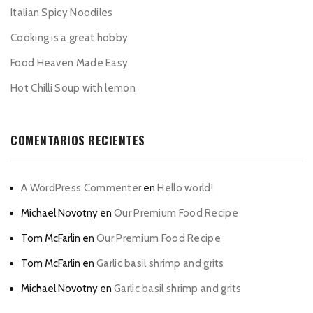
Italian Spicy Noodiles
Cooking is a great hobby
Food Heaven Made Easy
Hot Chilli Soup with lemon
COMENTARIOS RECIENTES
A WordPress Commenter
en
Hello world!
Michael Novotny
en
Our Premium Food Recipe
Tom McFarlin
en
Our Premium Food Recipe
Tom McFarlin
en
Garlic basil shrimp and grits
Michael Novotny
en
Garlic basil shrimp and grits