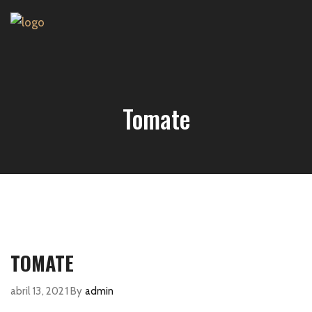
Tomate
TOMATE
abril 13, 2021
By
admin