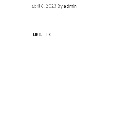
abril 6, 2023
By
admin
LIKE:
0