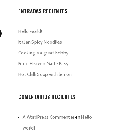
ENTRADAS RECIENTES
Hello world!
Italian Spicy Noodiles
Cooking is a great hobby
Food Heaven Made Easy
Hot Chilli Soup with lemon
COMENTARIOS RECIENTES
A WordPress Commenter
en
Hello
world!