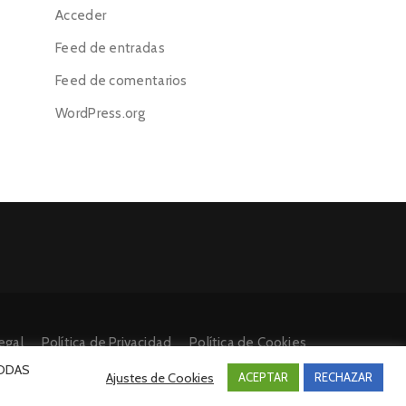
Acceder
Feed de entradas
Feed de comentarios
WordPress.org
egal
Política de Privacidad
Política de Cookies
 TODAS
Ajustes de Cookies
ACEPTAR
RECHAZAR