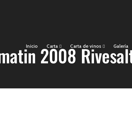
matin 2008 Rivesal
Inicio
Carta
Carta de vinos
Galería