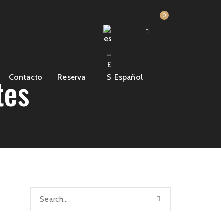
0
tes
Contacto
Reserva
Español